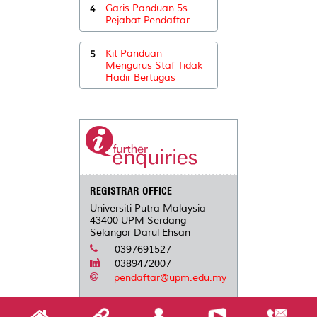
4
Garis Panduan 5s
Pejabat Pendaftar
5
Kit Panduan
Mengurus Staf Tidak
Hadir Bertugas
REGISTRAR OFFICE
Universiti Putra Malaysia
43400 UPM Serdang
Selangor Darul Ehsan
0397691527
0389472007
pendaftar@upm.edu.my