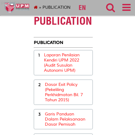
pendaftar
EN
» PUBLICATION
PUBLICATION
PUBLICATION
1
Laporan Penilaian
Kendiri UPM 2022
(Audit Susulan
Autonomi UPM)
2
Dasar Exit Policy
(Pekeliling
Perkhidmatan Bil. 7
Tahun 2015)
3
Garis Panduan
Dalam Pelaksanaan
Dasar Pemisah