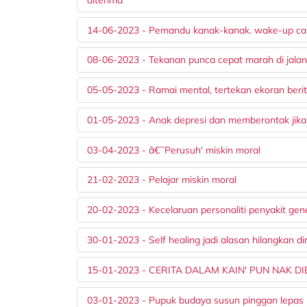
14-06-2023 - Pemandu kanak-kanak. wake-up cal
08-06-2023 - Tekanan punca cepat marah di jalan
05-05-2023 - Ramai mental, tertekan ekoran berit
01-05-2023 - Anak depresi dan memberontak jika 
03-04-2023 - â€˜Perusuh' miskin moral
21-02-2023 - Pelajar miskin moral
20-02-2023 - Kecelaruan personaliti penyakit gen
30-01-2023 - Self healing jadi alasan hilangkan dir
15-01-2023 - CERITA DALAM KAIN' PUN NAK 
03-01-2023 - Pupuk budaya susun pinggan lepas