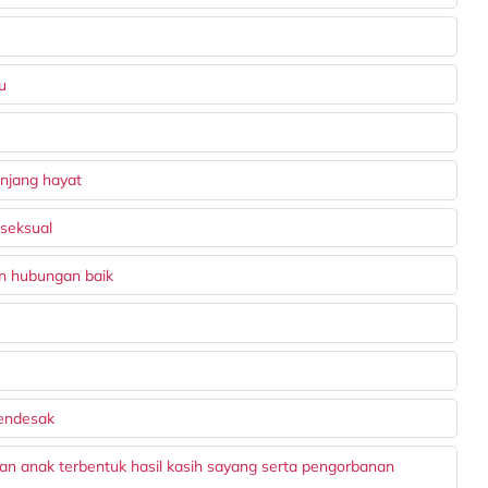
u
njang hayat
 seksual
n hubungan baik
mendesak
an anak terbentuk hasil kasih sayang serta pengorbanan