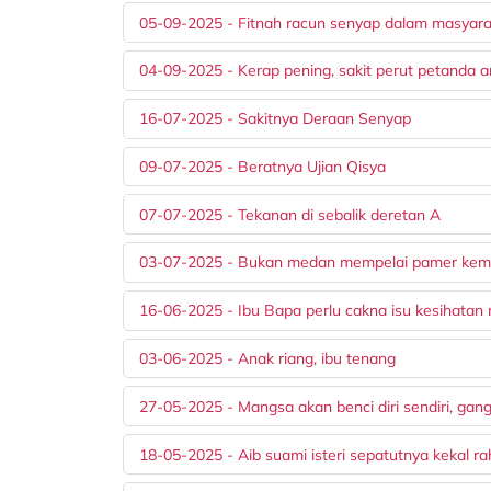
05-09-2025 - Fitnah racun senyap dalam masyar
04-09-2025 - Kerap pening, sakit perut petanda an
16-07-2025 - Sakitnya Deraan Senyap
09-07-2025 - Beratnya Ujian Qisya
07-07-2025 - Tekanan di sebalik deretan A
03-07-2025 - Bukan medan mempelai pamer ke
16-06-2025 - Ibu Bapa perlu cakna isu kesihatan
03-06-2025 - Anak riang, ibu tenang
27-05-2025 - Mangsa akan benci diri sendiri, gang
18-05-2025 - Aib suami isteri sepatutnya kekal ra