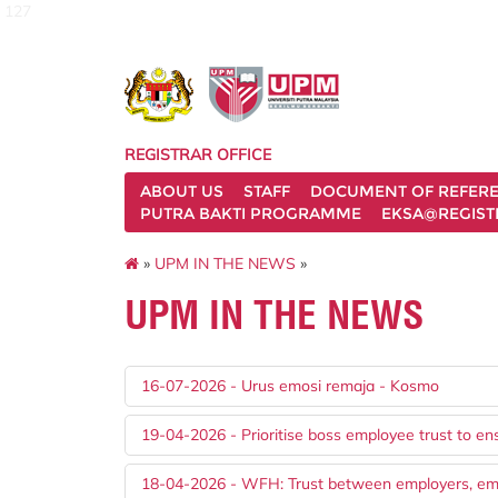
127
REGISTRAR OFFICE
ABOUT US
STAFF
DOCUMENT OF REFER
PUTRA BAKTI PROGRAMME
EKSA@REGIST
»
UPM IN THE NEWS
»
UPM IN THE NEWS
16-07-2026 - Urus emosi remaja - Kosmo
19-04-2026 - Prioritise boss employee trust to 
18-04-2026 - WFH: Trust between employers, empl