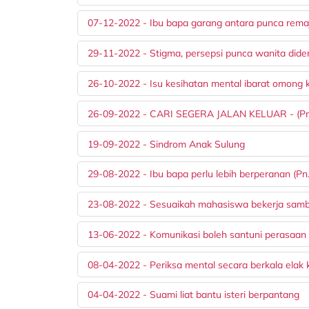
07-12-2022 - Ibu bapa garang antara punca remaj
29-11-2022 - Stigma, persepsi punca wanita dide
26-10-2022 - Isu kesihatan mental ibarat omong
26-09-2022 - CARI SEGERA JALAN KELUAR - (Pn. 
19-09-2022 - Sindrom Anak Sulung
29-08-2022 - Ibu bapa perlu lebih berperanan (Pn
23-08-2022 - Sesuaikah mahasiswa bekerja samb
13-06-2022 - Komunikasi boleh santuni perasaan
08-04-2022 - Periksa mental secara berkala elak 
04-04-2022 - Suami liat bantu isteri berpantang