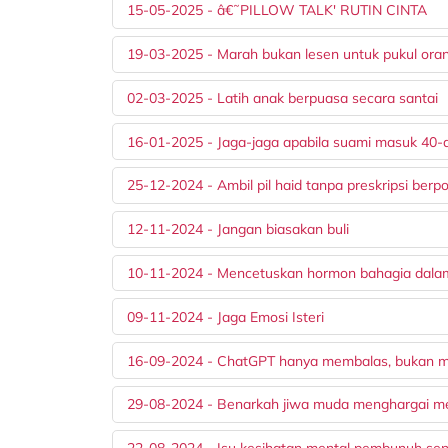
15-05-2025 - â€˜PILLOW TALK' RUTIN CINTA
19-03-2025 - Marah bukan lesen untuk pukul ora
02-03-2025 - Latih anak berpuasa secara santai
16-01-2025 - Jaga-jaga apabila suami masuk 40-
25-12-2024 - Ambil pil haid tanpa preskripsi berpo
12-11-2024 - Jangan biasakan buli
10-11-2024 - Mencetuskan hormon bahagia dala
09-11-2024 - Jaga Emosi Isteri
16-09-2024 - ChatGPT hanya membalas, bukan
29-08-2024 - Benarkah jiwa muda menghargai m