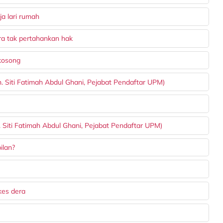
a lari rumah
ra tak pertahankan hak
 kosong
Siti Fatimah Abdul Ghani, Pejabat Pendaftar UPM)
. Siti Fatimah Abdul Ghani, Pejabat Pendaftar UPM)
ilan?
kes dera