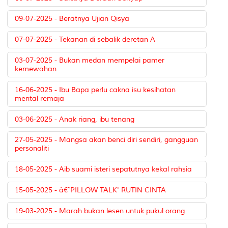
09-07-2025 - Beratnya Ujian Qisya
07-07-2025 - Tekanan di sebalik deretan A
03-07-2025 - Bukan medan mempelai pamer
kemewahan
16-06-2025 - Ibu Bapa perlu cakna isu kesihatan
mental remaja
03-06-2025 - Anak riang, ibu tenang
27-05-2025 - Mangsa akan benci diri sendiri, gangguan
personaliti
18-05-2025 - Aib suami isteri sepatutnya kekal rahsia
15-05-2025 - â€˜PILLOW TALK' RUTIN CINTA
19-03-2025 - Marah bukan lesen untuk pukul orang