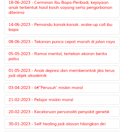
18-06-2023 - Cerminan Ibu Bapa-Peribadi, kejayaan
anak terbentuk hasil kasih sayang serta pengorbanan
diterima
14-06-2023 - Pemandu kanak-kanak. wake-up call ibu
bapa
08-06-2023 - Tekanan punca cepat marah di jalan raya
05-05-2023 - Ramai mental, tertekan ekoran berita
palsu
01-05-2023 - Anak depresi dan memberontak jika terus
jadi objek akademik
03-04-2023 - â€˜Perusuh' miskin moral
21-02-2023 - Pelajar miskin moral
20-02-2023 - Kecelaruan personaliti penyakit genetik
30-01-2023 - Self healing jadi alasan hilangkan diri