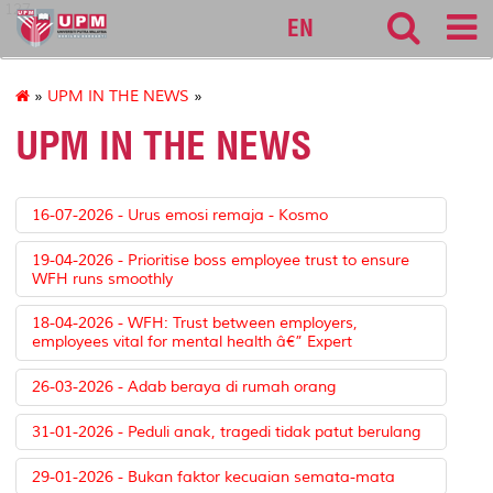
127
EN
»
UPM IN THE NEWS
»
UPM IN THE NEWS
16-07-2026 - Urus emosi remaja - Kosmo
19-04-2026 - Prioritise boss employee trust to ensure
WFH runs smoothly
18-04-2026 - WFH: Trust between employers,
employees vital for mental health â€” Expert
26-03-2026 - Adab beraya di rumah orang
31-01-2026 - Peduli anak, tragedi tidak patut berulang
29-01-2026 - Bukan faktor kecuaian semata-mata