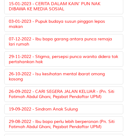
15-01-2023 - CERITA DALAM KAIN' PUN NAK
DIBAWA KE MEDIA SOSIAL
03-01-2023 - Pupuk budaya susun pinggan lepas
makan
07-12-2022 - Ibu bapa garang antara punca remaja
lari rumah
29-11-2022 - Stigma, persepsi punca wanita didera tak
pertahankan hak
26-10-2022 - Isu kesihatan mental ibarat omong
kosong
26-09-2022 - CARI SEGERA JALAN KELUAR - (Pn. Siti
Fatimah Abdul Ghani, Pejabat Pendaftar UPM)
19-09-2022 - Sindrom Anak Sulung
29-08-2022 - Ibu bapa perlu lebih berperanan (Pn. Siti
Fatimah Abdul Ghani, Pejabat Pendaftar UPM)