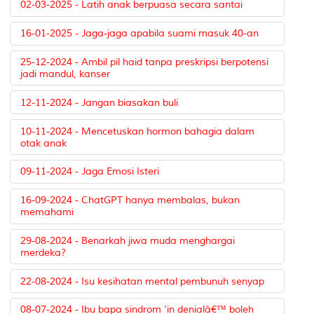
02-03-2025 - Latih anak berpuasa secara santai
16-01-2025 - Jaga-jaga apabila suami masuk 40-an
25-12-2024 - Ambil pil haid tanpa preskripsi berpotensi
jadi mandul, kanser
12-11-2024 - Jangan biasakan buli
10-11-2024 - Mencetuskan hormon bahagia dalam
otak anak
09-11-2024 - Jaga Emosi Isteri
16-09-2024 - ChatGPT hanya membalas, bukan
memahami
29-08-2024 - Benarkah jiwa muda menghargai
merdeka?
22-08-2024 - Isu kesihatan mental pembunuh senyap
08-07-2024 - Ibu bapa sindrom 'in denialâ€™ boleh