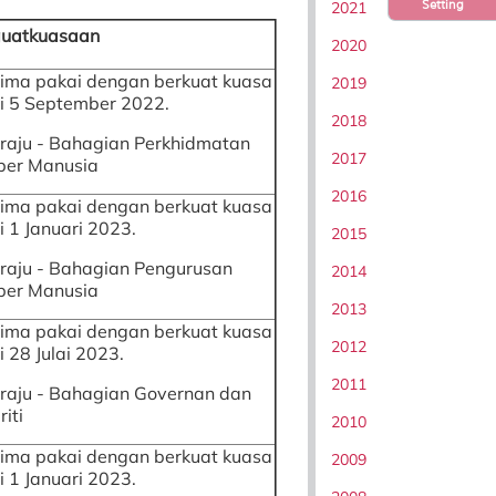
Setting
2021
uatkuasaan
2020
rima pakai dengan berkuat kuasa
2019
i 5 September 2022.
2018
raju - Bahagian Perkhidmatan
2017
er Manusia
2016
rima pakai dengan berkuat kuasa
i 1 Januari 2023.
2015
raju - Bahagian Pengurusan
2014
er Manusia
2013
rima pakai dengan berkuat kuasa
2012
i 28 Julai 2023.
2011
raju - Bahagian Governan dan
riti
2010
rima pakai dengan berkuat kuasa
2009
i 1 Januari 2023.