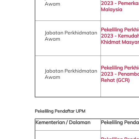
2023 - Pemerkas
Awam
Malaysia
Pekeliling Perk
Jabatan Perkhidmatan
2023 - Kemudaha
Awam
Khidmat Masyar
Pekeliling Perk
Jabatan Perkhidmatan
2023 - Penamba
Awam
Rehat (GCR)
Pekeliling Pendaftar UPM
Kementerian / Dalaman
Pekeliling Penda