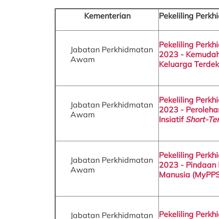
Kementerian
Pekeliling Perk
Pekeliling Perk
Jabatan Perkhidmatan
2023 - Kemudah
Awam
Keluarga Terdek
Pekeliling Perk
Jabatan Perkhidmatan
2023 - Peroleh
Awam
Insiatif
Short-T
Pekeliling Perk
Jabatan Perkhidmatan
2023 - Pindaan 
Awam
Manusia (MyPP
Pekeliling Perk
Jabatan Perkhidmatan