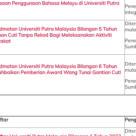
aan Penggunaan Bahasa Melayu di Universiti Putra
Pene
Integ
Dite
hidmatan Universiti Putra Malaysia Bilangan 5 Tahun
mula
n Cuti Tanpa Rekod Bagi Melaksanakan Aktiviti
Pene
akat
Sumb
Dite
hidmatan Universiti Putra Malaysia Bilangan 6 Tahun
mula
hbaikan Pemberian Award Wang Tunai Gantian Cuti
Pene
Sumb
ftar
Peng
Dite