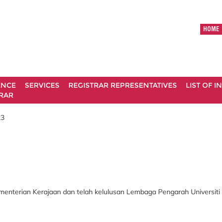
HOME
ENCE
SERVICES
REGISTRAR REPRESENTATIVES
LIST OF 
RAR
23
ementerian Kerajaan dan telah kelulusan Lembaga Pengarah Universiti