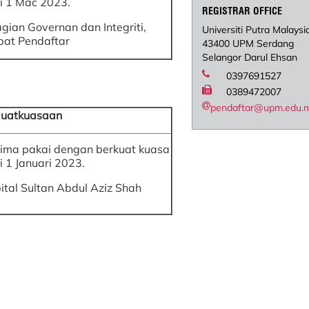
i 1 Mac 2023.
REGISTRAR OFFICE
gian Governan dan Integriti,
Universiti Putra Malaysi
bat Pendaftar
43400 UPM Serdang
Selangor Darul Ehsan
0397691527
0389472007
pendaftar@upm.edu.
uatkuasaan
rima pakai dengan berkuat kuasa
i 1 Januari 2023.
ital Sultan Abdul Aziz Shah