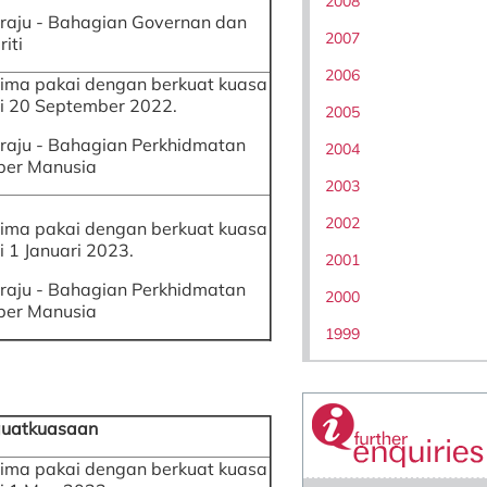
2008
raju - Bahagian Governan dan
2007
riti
2006
rima pakai dengan berkuat kuasa
i 20 September 2022.
2005
raju - Bahagian Perkhidmatan
2004
er Manusia
2003
2002
rima pakai dengan berkuat kuasa
i 1 Januari 2023.
2001
raju - Bahagian Perkhidmatan
2000
er Manusia
1999
uatkuasaan
rima pakai dengan berkuat kuasa