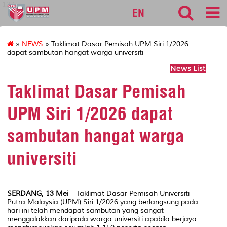
127
EN
»
NEWS
» Taklimat Dasar Pemisah UPM Siri 1/2026
dapat sambutan hangat warga universiti
News List
Taklimat Dasar Pemisah
UPM Siri 1/2026 dapat
sambutan hangat warga
universiti
SERDANG, 13 Mei
– Taklimat Dasar Pemisah Universiti
Putra Malaysia (UPM) Siri 1/2026 yang berlangsung pada
hari ini telah mendapat sambutan yang sangat
menggalakkan daripada warga universiti apabila berjaya