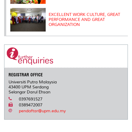
EXCELLENT WORK CULTURE, GREAT
PERFORMANCE AND GREAT
ORGANIZATION
REGISTRAR OFFICE
Universiti Putra Malaysia
43400 UPM Serdang
Selangor Darul Ehsan
0397691527
0389472007
pendaftar@upm.edu.my