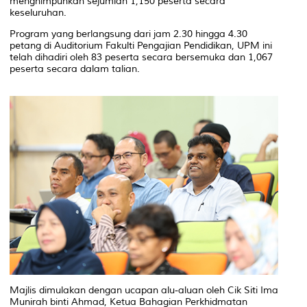
menghimpunkan sejumlah 1,150 peserta secara
keseluruhan.
Program yang berlangsung dari jam 2.30 hingga 4.30
petang di Auditorium Fakulti Pengajian Pendidikan, UPM ini
telah dihadiri oleh 83 peserta secara bersemuka dan 1,067
peserta secara dalam talian.
Majlis dimulakan dengan ucapan alu-aluan oleh Cik Siti Ima
Munirah binti Ahmad, Ketua Bahagian Perkhidmatan