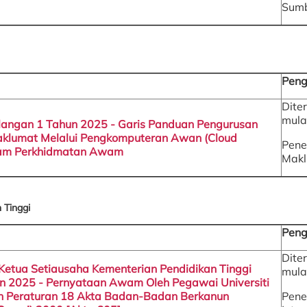
Sumb
Peng
Dite
mula
ilangan 1 Tahun 2025 - Garis Panduan Pengurusan
klumat Melalui Pengkomputeran Awan (Cloud
Pene
lam Perkhidmatan Awam
Makl
 Tinggi
Peng
Dite
g Ketua Setiausaha Kementerian Pendidikan Tinggi
mula
n 2025 - Pernyataan Awam Oleh Pegawai Universiti
 Peraturan 18 Akta Badan-Badan Berkanun
Pene