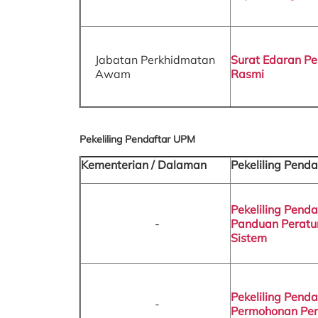
Jabatan Perkhidmatan
Surat Edaran P
Awam
Rasmi
Pekeliling Pendaftar UPM
Kementerian / Dalaman
Pekeliling Penda
Pekeliling Pend
-
Panduan Peratu
Sistem
Pekeliling Pend
-
Permohonan Per