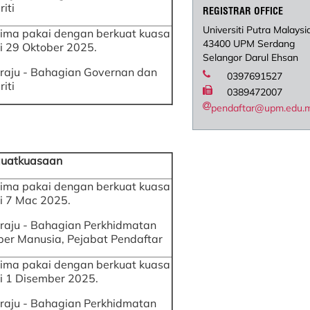
riti
REGISTRAR OFFICE
Universiti Putra Malaysi
rima pakai dengan berkuat kuasa
43400 UPM Serdang
i 29 Oktober 2025.
Selangor Darul Ehsan
raju - Bahagian Governan dan
0397691527
riti
0389472007
pendaftar@upm.edu.
uatkuasaan
rima pakai dengan berkuat kuasa
i 7 Mac 2025.
raju - Bahagian Perkhidmatan
er Manusia, Pejabat Pendaftar
rima pakai dengan berkuat kuasa
i 1 Disember 2025.
raju - Bahagian Perkhidmatan