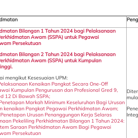
hidmatan
Peng
hidmatan Bilangan 1 Tahun 2024 bagi Pelaksanaan
Perkhidmatan Awam (SSPA) untuk Pegawai
Awam Persekutuan
hidmatan Bilangan 2 Tahun 2024 bagi Pelaksanaan
Perkhidmatan Awam (SSPA) untuk Kumpulan
inggi.
ai mengikut Kesesuaian UPM:
Pelaksanaan Kenaikan Pangkat Secara One-Off
wai Kumpulan Pengurusan dan Profesional Gred 9,
Dite
ed 12 Di Bawah SSPA;
mula
 Penetapan Markah Minimum Keseluruhan Bagi Urusan
 kenaikan Pangkat Pegawai Perkhidmatan Awam;
Pene
 Penetapan Urusan Penanggungan Kerja Selaras
Integ
aan Pekeliling Perkhidmatan Bilangan 1 Tahun 2024:
stem Saraan Perkhidmatan Awam Bagi Pegawai
Awam Persekutuan