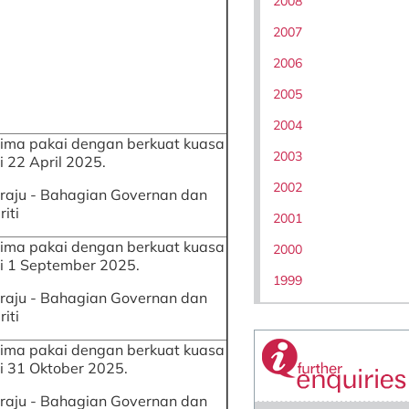
2008
2007
2006
2005
2004
rima pakai dengan berkuat kuasa
2003
i 22 April 2025.
2002
raju - Bahagian Governan dan
riti
2001
rima pakai dengan berkuat kuasa
2000
i 1 September 2025.
1999
raju - Bahagian Governan dan
riti
rima pakai dengan berkuat kuasa
i 31 Oktober 2025.
raju - Bahagian Governan dan