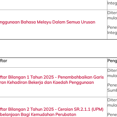
Integ
Dite
mula
enggunaan Bahasa Melayu Dalam Semua Urusan
Pene
Integ
ftar
Peng
Dite
mula
aftar Bilangan 1 Tahun 2025 - Penambahbaikan Garis
ran Kehadiran Bekerja dan Kaedah Penggunaan
Pene
Sumb
Dite
mula
aftar Bilangan 2 Tahun 2025 - Ceraian SR.2.1.1 (UPM)
belanjaan Bagi Kemudahan Perubatan
Pene