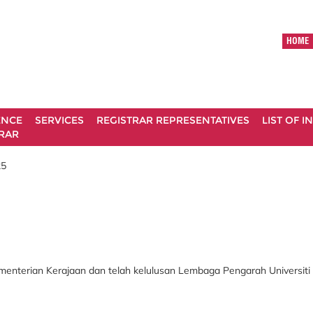
HOME
ENCE
SERVICES
REGISTRAR REPRESENTATIVES
LIST OF 
RAR
25
ementerian Kerajaan dan telah kelulusan Lembaga Pengarah Universiti