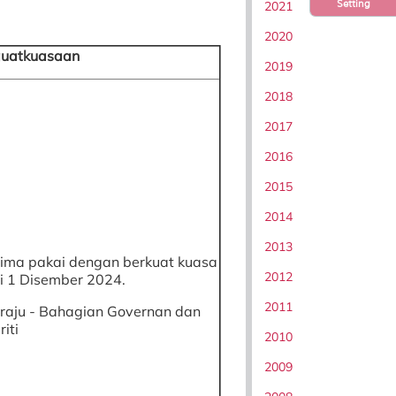
Setting
2021
2020
uatkuasaan
2019
2018
2017
2016
2015
2014
2013
rima pakai dengan berkuat kuasa
2012
i 1 Disember 2024.
2011
raju - Bahagian Governan dan
riti
2010
2009