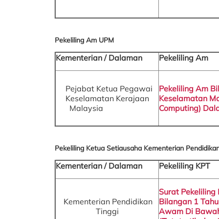
Pekeliling Am UPM
Kementerian / Dalaman
Pekeliling Am
Pejabat Ketua Pegawai
Pekeliling Am B
Keselamatan Kerajaan
Keselamatan Ma
Malaysia
Computing) Da
Pekeliling Ketua Setiausaha Kementerian Pendidikan
Kementerian / Dalaman
Pekeliling KPT
Surat Pekelilin
Kementerian Pendidikan
Bilangan 1 Tahu
Tinggi
Awam Di Bawah